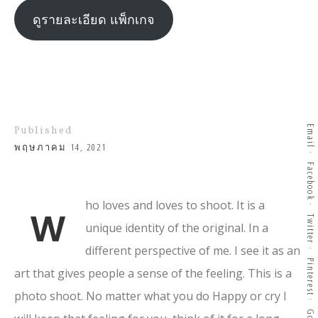
ดูรายละเอียด แพ็กเกจ
Email
Published
พฤษภาคม 14, 2021
Facebook
ho loves and loves to shoot. It is a
W
Twitter
unique identity of the original. In a
different perspective of me. I see it as an
Pinterest
art that gives people a sense of the feeling. This is a
photo shoot. No matter what you do Happy or cry I