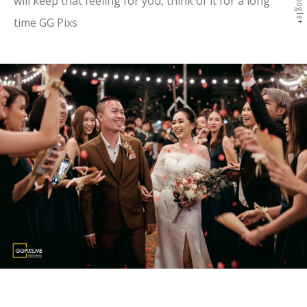
Google+
will keep that feeling for you, think of it for a long
time GG Pixs