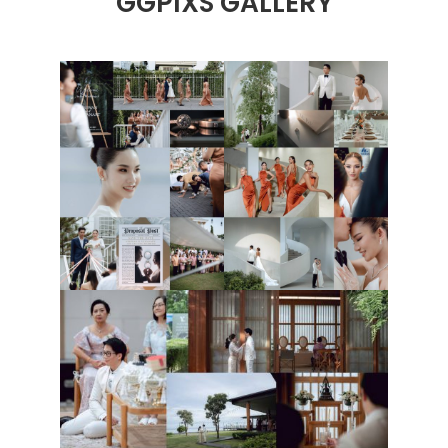
GGPIXS GALLERY