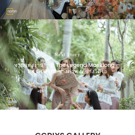
Next Story
งานแต่งงาน – ที่ The Legend Maeklong –
BY GGPIXS ช่างภาพ & ช่างวิดีโอ