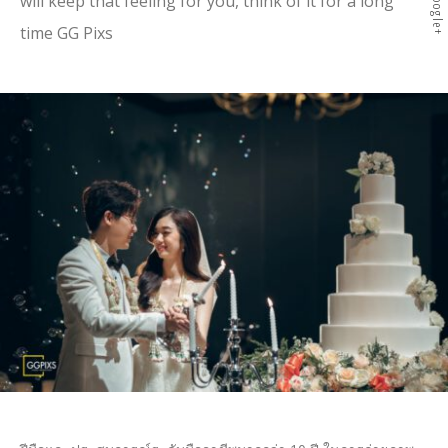
Google+
will keep that feeling for you, think of it for a long
time GG Pixs