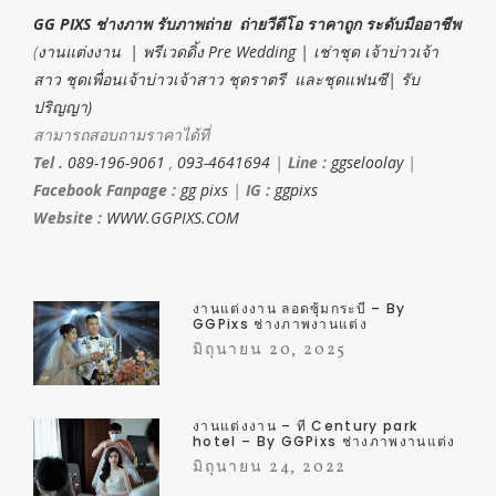
GG PIXS ช่างภาพ รับภาพถ่าย ถ่ายวีดีโอ ราคาถูก ระดับมืออาชีพ
(
งานแต่งงาน | พรีเวดดิ้ง Pre Wedding | เช่าชุด เจ้าบ่าวเจ้า
สาว ชุดเพื่อนเจ้าบ่าวเจ้าสาว ชุดราตรี และชุดแฟนซี| รับ
ปริญญา)
สามารถสอบถามราคาได้ที่
Tel .
089-196-9061
,
093-4641694
|
Line :
ggseloolay
|
Facebook Fanpage :
gg pixs
|
IG :
ggpixs
Website :
WWW.GGPIXS.COM
งานแต่งงาน ลอดซุ้มกระบี่ – By
GGPixs ช่างภาพงานแต่ง
มิถุนายน 20, 2025
งานแต่งงาน – ที่ Century park
hotel – By GGPixs ช่างภาพงานแต่ง
มิถุนายน 24, 2022