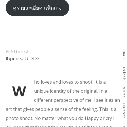
ดูรายละเอียด แพ็กเกจ
Email
Published
มิถุนายน 24, 2022
Facebook
ho loves and loves to shoot. It is a
W
Twitter
unique identity of the original. In a
different perspective of me. I see it as an
Pinterest
art that gives people a sense of the feeling. This is a
photo shoot. No matter what you do Happy or cry I