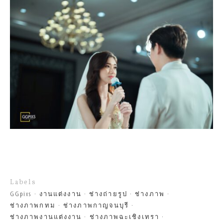
Labels
GGpixs
งานแต่งงาน
ช่างถ่ายรูป
ช่างภาพ
ช่างภาพกทม
ช่างภาพกาญจนบุรี
ช่างภาพงานแต่งงาน
ช่างภาพฉะเชิงเทรา