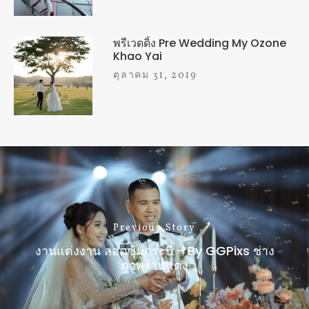
พรีเวดดิ้ง Pre Wedding My Ozone
Khao Yai
ตุลาคม 31, 2019
Previous Story
งานแต่งงาน ลอดซุ้มกระบี่ - By GGPixs ช่าง
ภาพงานแต่ง