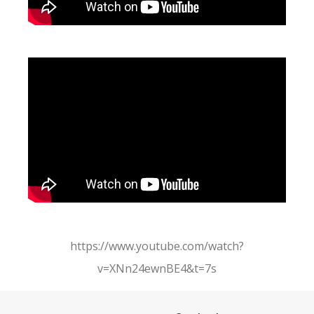
https://www.youtube.com/watch?
v=XNn24ewnBE4&t=7s