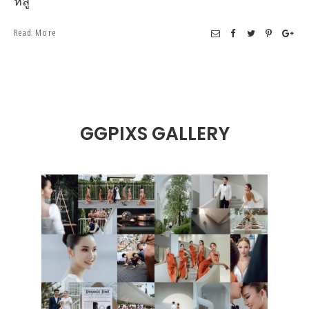
หลู
Read More
GGPIXS GALLERY