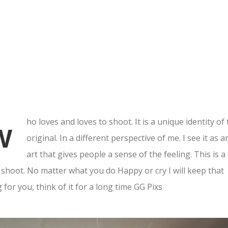
ho loves and loves to shoot. It is a unique identity of
W
original. In a different perspective of me. I see it as a
art that gives people a sense of the feeling. This is a
shoot. No matter what you do Happy or cry I will keep that
g for you, think of it for a long time GG Pixs