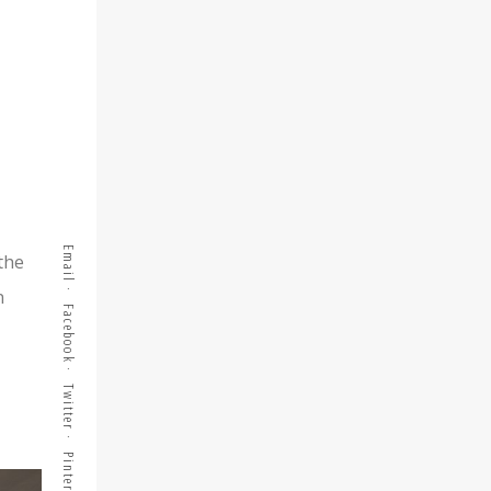
Email
 the
n
Facebook
Twitter
Pinterest