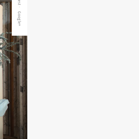
Google+