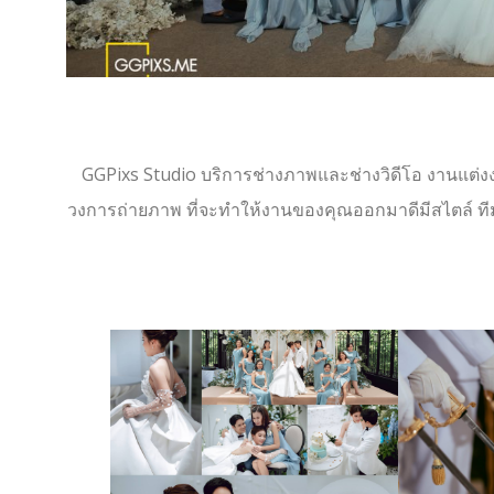
GGPixs Studio บริการช่างภาพและช่างวิดีโอ งานแต่งง
วงการถ่ายภาพ ที่จะทำให้งานของคุณออกมาดีมีสไตล์ ท