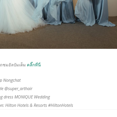
ถชมอัลบัมเต็ม
คลิ๊กที่นี่
p Nongchat
yle @super_arthair
ng dress MONIQUE Wedding
on: Hilton Hotels & Resorts #HiltonHotels