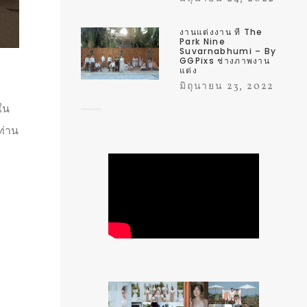
งานแต่งงาน ที่ The
Park Nine
Suvarnabhumi – By
GGPixs ช่างภาพงาน
แต่ง
มิถุนายน 23, 2022
ใน
ท่าน