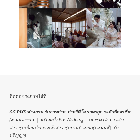
ติดต่อช่างภาพได้ที่
GG PIXS ช่างภาพ รับภาพถ่าย ถ่ายวีดีโอ ราคาถูก ระดับมืออาชีพ
(
งานแต่งงาน | พรีเวดดิ้ง Pre Wedding | เช่าชุด เจ้าบ่าวเจ้า
สาว ชุดเพื่อนเจ้าบ่าวเจ้าสาว ชุดราตรี และชุดแฟนซี| รับ
ปริญญา)