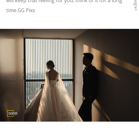
Google+
will keep that feeling for you, think of it for a long
time GG Pixs