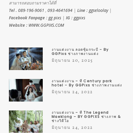
สามารถสอบถามราคาได้ที่
Tel .
089-196-9061
,
093-4641694
|
Line :
ggseloolay
|
Facebook Fanpage :
gg pixs
|
IG :
ggpixs
Website :
WWW.GGPIXS.COM
งานแต่งงาน ลอดซุ้มกระบี่ – By
GGPixs ช่างภาพงานแต่ง
มิถุนายน 20, 2025
งานแต่งงาน – ที่ Century park
hotel – By GGPixs ช่างภาพงานแต่ง
มิถุนายน 24, 2022
งานแต่งงาน – ที่ The Legend
Maeklong – BY GGPIXS ช่างภาพ &
ช่างวิดีโอ
มิถุนายน 24, 2022