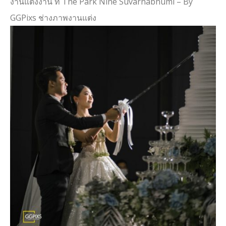
งานแต่งงาน ที่ The Park Nine Suvarnabhumi – By
GGPixs ช่างภาพงานแต่ง