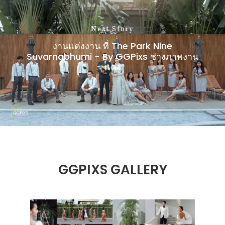
Next Story
งานแต่งงาน ที่ The Park Nine
Suvarnabhumi - By GGPixs ช่างภาพงาน
แต่ง
GGPIXS GALLERY