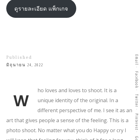
ดูรายละเอียด แพ็กเกจ
Email
Published
มิถุนายน 24, 2022
Facebook
ho loves and loves to shoot. It is a
W
Twitter
unique identity of the original. In a
different perspective of me. I see it as an
Pinterest
art that gives people a sense of the feeling. This is a
photo shoot. No matter what you do Happy or cry I