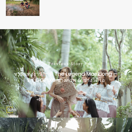
Previous Story
งานแต่งงาน – ที่ The Legend Maeklong –
BY GGPIXS ช่างภาพ & ช่างวิดีโอ