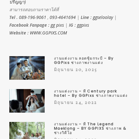
ปริญญา)
สามารถสอบถามราคาได้ที่
Tel .
089-196-9061
,
093-4641694
|
Line :
ggseloolay
|
Facebook Fanpage :
gg pixs
|
IG :
ggpixs
Website :
WWW.GGPIXS.COM
งานแต่งงาน ลอดซุ้มกระบี่ – By
GGPixs ช่างภาพงานแต่ง
มิถุนายน 20, 2025
งานแต่งงาน – ที่ Century park
hotel – By GGPixs ช่างภาพงานแต่ง
มิถุนายน 24, 2022
งานแต่งงาน – ที่ The Legend
Maeklong – BY GGPIXS ช่างภาพ &
ช่างวิดีโอ