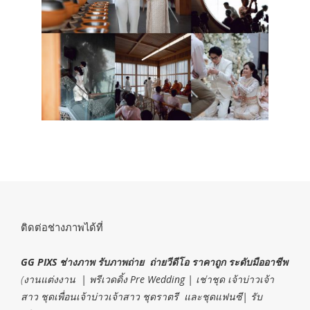
ติดต่อช่างภาพได้ที่
GG PIXS ช่างภาพ รับภาพถ่าย ถ่ายวีดีโอ ราคาถูก ระดับมืออาชีพ
(
งานแต่งงาน | พรีเวดดิ้ง Pre Wedding | เช่าชุด เจ้าบ่าวเจ้า
สาว ชุดเพื่อนเจ้าบ่าวเจ้าสาว ชุดราตรี และชุดแฟนซี| รับ