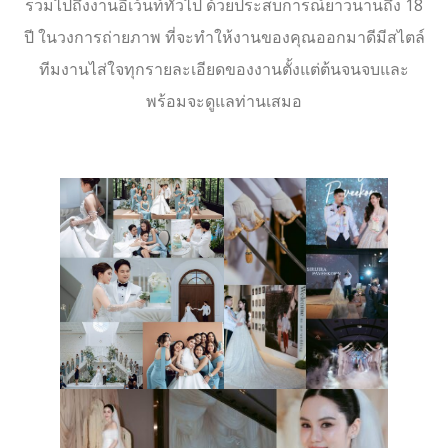
รวมไปถึงงานอีเว้นท์ทั่วไป ด้วยประสบการณ์ยาวนานถึง 18
ปี ในวงการถ่ายภาพ ที่จะทำให้งานของคุณออกมาดีมีสไตล์
ทีมงานไส่ใจทุกรายละเอียดของงานตั้งแต่ต้นจนจบและ
พร้อมจะดูแลท่านเสมอ