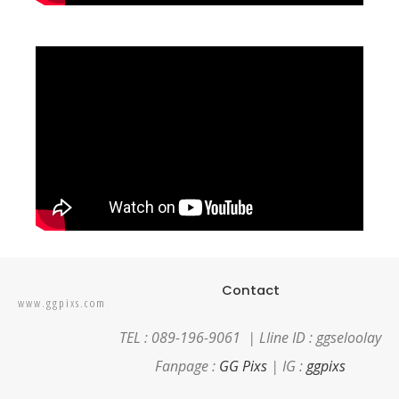
Contact
www.ggpixs.com
TEL : 089-196-9061 |
LIine ID : ggseloolay
Fanpage :
GG Pixs
| IG :
ggpixs