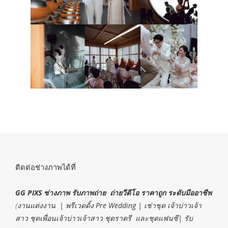
ติดต่อช่างภาพได้ที่
GG PIXS ช่างภาพ รับภาพถ่าย ถ่ายวีดีโอ ราคาถูก ระดับมืออาชีพ
(
งานแต่งงาน | พรีเวดดิ้ง Pre Wedding | เช่าชุด เจ้าบ่าวเจ้า
สาว ชุดเพื่อนเจ้าบ่าวเจ้าสาว ชุดราตรี และชุดแฟนซี| รับ