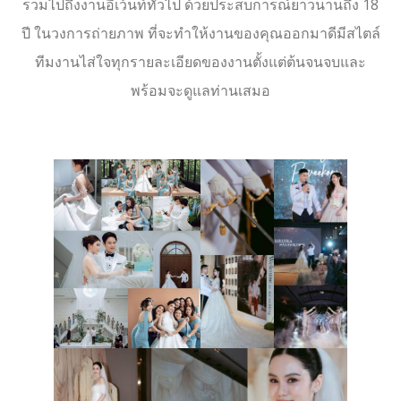
รวมไปถึงงานอีเว้นท์ทั่วไป ด้วยประสบการณ์ยาวนานถึง 18
ปี ในวงการถ่ายภาพ ที่จะทำให้งานของคุณออกมาดีมีสไตล์
ทีมงานไส่ใจทุกรายละเอียดของงานตั้งแต่ต้นจนจบและ
พร้อมจะดูแลท่านเสมอ