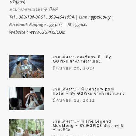
ปริญญา)
สามารถสอบถามราคาได้ที่
Tel .
089-196-9061
,
093-4641694
|
Line :
ggseloolay
|
Facebook Fanpage :
gg pixs
|
IG :
ggpixs
Website :
WWW.GGPIXS.COM
งานแต่งงาน ลอดซุ้มกระบี่ – By
GGPixs ช่างภาพงานแต่ง
มิถุนายน 20, 2025
งานแต่งงาน – ที่ Century park
hotel – By GGPixs ช่างภาพงานแต่ง
มิถุนายน 24, 2022
งานแต่งงาน – ที่ The Legend
Maeklong – BY GGPIXS ช่างภาพ &
ช่างวิดีโอ