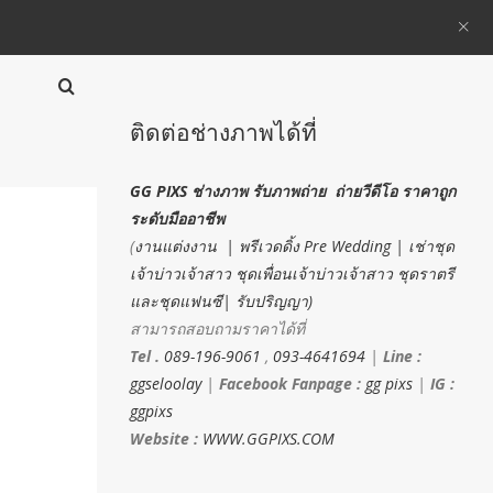
ติดต่อช่างภาพได้ที่
GG PIXS ช่างภาพ รับภาพถ่าย ถ่ายวีดีโอ ราคาถูก
ระดับมืออาชีพ
(
งานแต่งงาน | พรีเวดดิ้ง Pre Wedding | เช่าชุด
เจ้าบ่าวเจ้าสาว ชุดเพื่อนเจ้าบ่าวเจ้าสาว ชุดราตรี
และชุดแฟนซี| รับปริญญา)
สามารถสอบถามราคาได้ที่
Tel .
089-196-9061
,
093-4641694
|
Line :
ggseloolay
|
Facebook Fanpage :
gg pixs
|
IG :
ggpixs
Website :
WWW.GGPIXS.COM