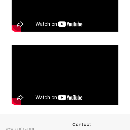
Contact
www.ggpixs.com