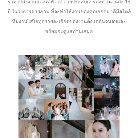
รวมไปถึงงานอีเว้นท์ทั่วไป ด้วยประสบการณ์ยาวนานถึง 18
ปี ในวงการถ่ายภาพ ที่จะทำให้งานของคุณออกมาดีมีสไตล์
ทีมงานไส่ใจทุกรายละเอียดของงานตั้งแต่ต้นจนจบและ
พร้อมจะดูแลท่านเสมอ