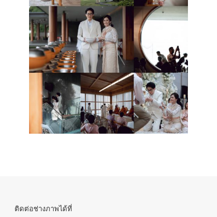
ติดต่อช่างภาพได้ที่