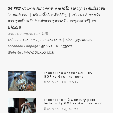
GG PIXS ช่างภาพ รับภาพถ่าย ถ่ายวีดีโอ ราคาถูก ระดับมืออาชีพ
(
งานแต่งงาน | พรีเวดดิ้ง Pre Wedding | เช่าชุด เจ้าบ่าวเจ้า
สาว ชุดเพื่อนเจ้าบ่าวเจ้าสาว ชุดราตรี และชุดแฟนซี| รับ
ปริญญา)
สามารถสอบถามราคาได้ที่
Tel .
089-196-9061
,
093-4641694
|
Line :
ggseloolay
|
Facebook Fanpage :
gg pixs
|
IG :
ggpixs
Website :
WWW.GGPIXS.COM
งานแต่งงาน ลอดซุ้มกระบี่ – By
GGPixs ช่างภาพงานแต่ง
มิถุนายน 20, 2025
งานแต่งงาน – ที่ Century park
hotel – By GGPixs ช่างภาพงานแต่ง
มิถุนายน 24, 2022