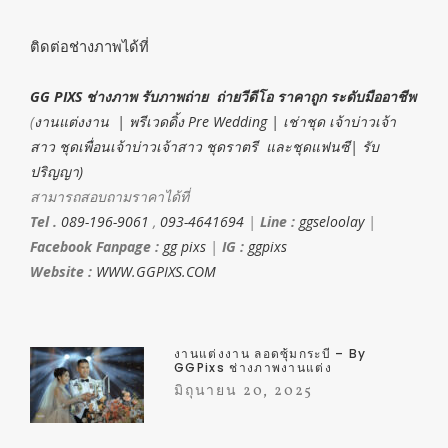
ติดต่อช่างภาพได้ที่
GG PIXS ช่างภาพ รับภาพถ่าย ถ่ายวีดีโอ ราคาถูก ระดับมืออาชีพ
(
งานแต่งงาน | พรีเวดดิ้ง Pre Wedding | เช่าชุด เจ้าบ่าวเจ้า
สาว ชุดเพื่อนเจ้าบ่าวเจ้าสาว ชุดราตรี และชุดแฟนซี| รับ
ปริญญา)
สามารถสอบถามราคาได้ที่
Tel .
089-196-9061
,
093-4641694
|
Line :
ggseloolay
|
Facebook Fanpage :
gg pixs
|
IG :
ggpixs
Website :
WWW.GGPIXS.COM
งานแต่งงาน ลอดซุ้มกระบี่ – By
GGPixs ช่างภาพงานแต่ง
มิถุนายน 20, 2025