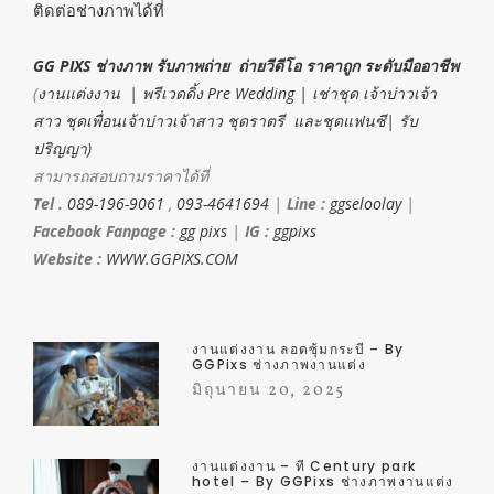
ติดต่อช่างภาพได้ที่
GG PIXS ช่างภาพ รับภาพถ่าย ถ่ายวีดีโอ ราคาถูก ระดับมืออาชีพ
(
งานแต่งงาน | พรีเวดดิ้ง Pre Wedding | เช่าชุด เจ้าบ่าวเจ้า
สาว ชุดเพื่อนเจ้าบ่าวเจ้าสาว ชุดราตรี และชุดแฟนซี| รับ
ปริญญา)
สามารถสอบถามราคาได้ที่
Tel .
089-196-9061
,
093-4641694
|
Line :
ggseloolay
|
Facebook Fanpage :
gg pixs
|
IG :
ggpixs
Website :
WWW.GGPIXS.COM
งานแต่งงาน ลอดซุ้มกระบี่ – By
GGPixs ช่างภาพงานแต่ง
มิถุนายน 20, 2025
งานแต่งงาน – ที่ Century park
hotel – By GGPixs ช่างภาพงานแต่ง