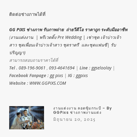
ติดต่อช่างภาพได้ที่
GG PIXS ช่างภาพ รับภาพถ่าย ถ่ายวีดีโอ ราคาถูก ระดับมืออาชีพ
(
งานแต่งงาน | พรีเวดดิ้ง Pre Wedding | เช่าชุด เจ้าบ่าวเจ้า
สาว ชุดเพื่อนเจ้าบ่าวเจ้าสาว ชุดราตรี และชุดแฟนซี| รับ
ปริญญา)
สามารถสอบถามราคาได้ที่
Tel .
089-196-9061
,
093-4641694
|
Line :
ggseloolay
|
Facebook Fanpage :
gg pixs
|
IG :
ggpixs
Website :
WWW.GGPIXS.COM
งานแต่งงาน ลอดซุ้มกระบี่ – By
GGPixs ช่างภาพงานแต่ง
มิถุนายน 20, 2025