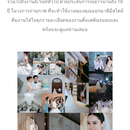
รวมไปถึงงานอีเว้นท์ทั่วไป ด้วยประสบการณ์ยาวนานถึง 18
ปี ในวงการถ่ายภาพ ที่จะทำให้งานของคุณออกมาดีมีสไตล์
ทีมงานไส่ใจทุกรายละเอียดของงานตั้งแต่ต้นจนจบและ
พร้อมจะดูแลท่านเสมอ